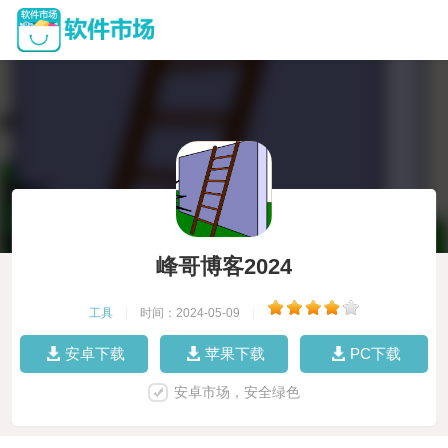
峰哥博客2024
工具
|
时间：2024-05-09
|
安卓下载
苹果下载
PC下载
安卓市场，安全绿色