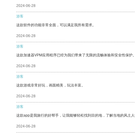
2024-06-28
游客
这款软件的功能非常全面，可以满足我所有需求。
2024-06-28
游客
这款加速器VPM应用程序已经为我们带来了无限的流畅体验和安全性保护
2024-06-28
游客
这款游戏非常好玩，画面精美，玩法丰富。
2024-06-28
游客
这款app是我旅行的好帮手，让我能够轻松找到目的地，了解当地的风土人
2024-06-28