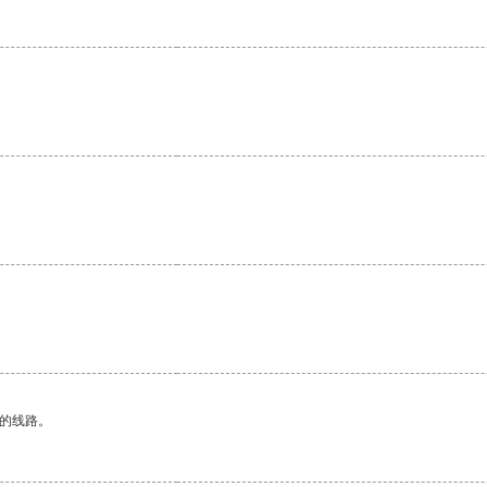
区的线路。