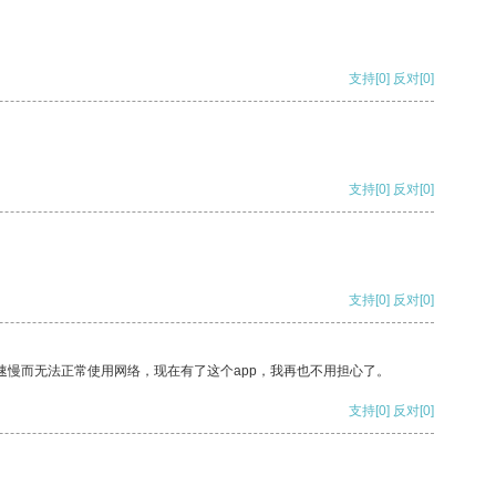
支持
[0]
反对
[0]
支持
[0]
反对
[0]
支持
[0]
反对
[0]
速慢而无法正常使用网络，现在有了这个app，我再也不用担心了。
支持
[0]
反对
[0]