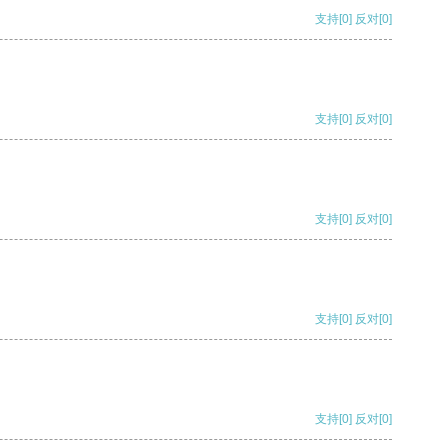
支持
[0]
反对
[0]
支持
[0]
反对
[0]
支持
[0]
反对
[0]
支持
[0]
反对
[0]
支持
[0]
反对
[0]