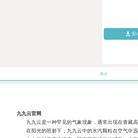
安
简介
九九云官网
九九云是一种罕见的气象现象，通常出现在青藏高
在阳光的照射下，九九云中的水汽颗粒在空气中迅速