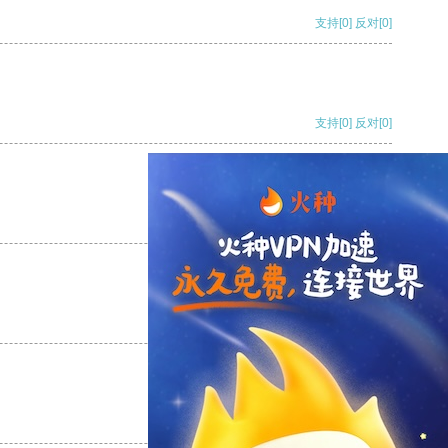
支持
[0]
反对
[0]
支持
[0]
反对
[0]
支持
[0]
反对
[0]
支持
[0]
反对
[0]
支持
[0]
反对
[0]