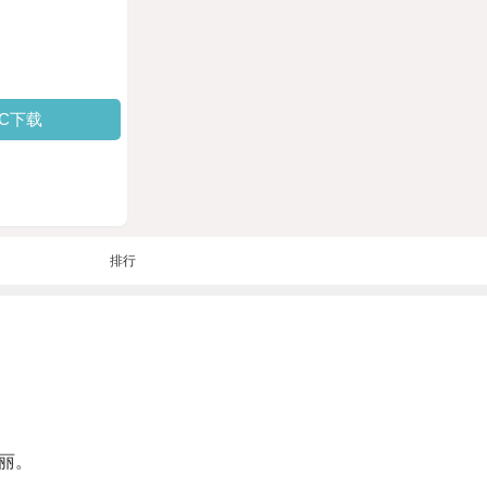
PC下载
排行
丽。