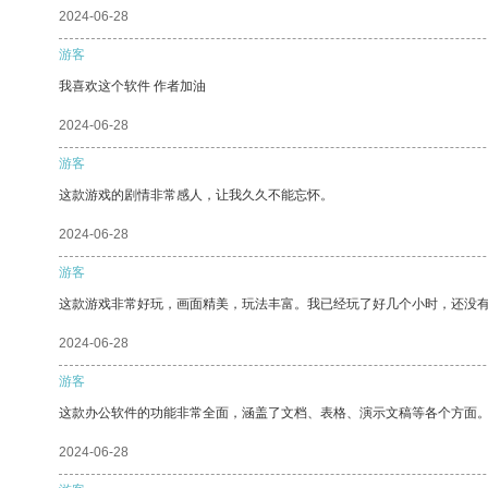
2024-06-28
游客
我喜欢这个软件 作者加油
2024-06-28
游客
这款游戏的剧情非常感人，让我久久不能忘怀。
2024-06-28
游客
这款游戏非常好玩，画面精美，玩法丰富。我已经玩了好几个小时，还没
2024-06-28
游客
这款办公软件的功能非常全面，涵盖了文档、表格、演示文稿等各个方面
2024-06-28