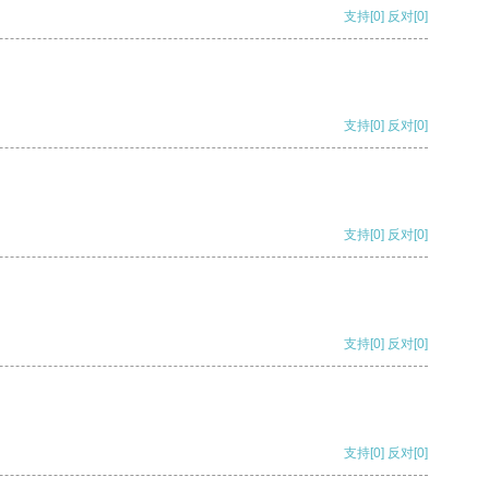
支持
[0]
反对
[0]
支持
[0]
反对
[0]
支持
[0]
反对
[0]
支持
[0]
反对
[0]
支持
[0]
反对
[0]