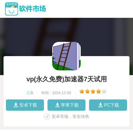
vp(永久免费)加速器7天试用
工具
|
时间：2024-12-06
|
安卓下载
苹果下载
PC下载
安卓市场，安全绿色