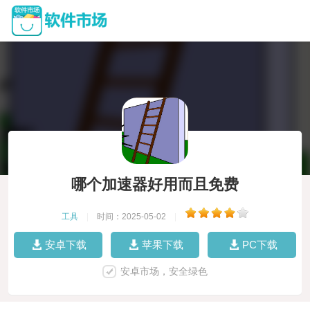
哪个加速器好用而且免费
工具
|
时间：2025-05-02
|
安卓下载
苹果下载
PC下载
安卓市场，安全绿色