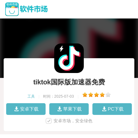
tiktok国际版加速器免费
工具
|
时间：2025-07-03
|
安卓下载
苹果下载
PC下载
安卓市场，安全绿色