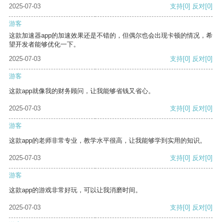
2025-07-03
支持
[0]
反对
[0]
游客
这款加速器app的加速效果还是不错的，但偶尔也会出现卡顿的情况，希
望开发者能够优化一下。
2025-07-03
支持
[0]
反对
[0]
游客
这款app就像我的财务顾问，让我能够省钱又省心。
2025-07-03
支持
[0]
反对
[0]
游客
这款app的老师非常专业，教学水平很高，让我能够学到实用的知识。
2025-07-03
支持
[0]
反对
[0]
游客
这款app的游戏非常好玩，可以让我消磨时间。
2025-07-03
支持
[0]
反对
[0]