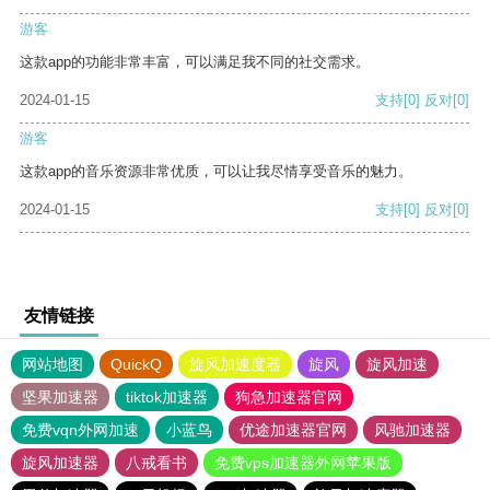
游客
这款app的功能非常丰富，可以满足我不同的社交需求。
2024-01-15
支持
[0]
反对
[0]
游客
这款app的音乐资源非常优质，可以让我尽情享受音乐的魅力。
2024-01-15
支持
[0]
反对
[0]
友情链接
网站地图
QuickQ
旋风加速度器
旋风
旋风加速
坚果加速器
tiktok加速器
狗急加速器官网
免费vqn外网加速
小蓝鸟
优途加速器官网
风驰加速器
旋风加速器
八戒看书
免费vps加速器外网苹果版