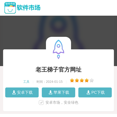
老王梯子官方网址
工具
|
时间：2024-01-15
|
安卓下载
苹果下载
PC下载
安卓市场，安全绿色