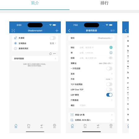
简介
排行