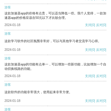
游客
这款加速器app的价格有点贵，可以适当降低一些。我个人觉得，一款加
速器app的价格应该在50元以下才比较合理。
2024-01-18
支持
[0]
反对
[0]
游客
这款学习软件的社区氛围非常好，可以与其他学习者交流学习心得。
2024-01-18
支持
[0]
反对
[0]
游客
这款加速器app的功能有点单一，可以增加一些新功能，比如增加一个自
动切换线路的功能。
2024-01-18
支持
[0]
反对
[0]
游客
这款软件的功能非常强大，使用起来非常方便。
2024-01-18
支持
[0]
反对
[0]
游客