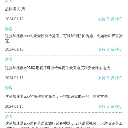
游客
超棒啊 好用
2024-01-18
支持
[0]
反对
[0]
游客
这款加速器app的安全性有待提高，可以加强防护措施，比如增加双重验
证。
2024-01-18
支持
[0]
反对
[0]
游客
这款加速器VPM应用程序可以给你提供最高速度和安全性的连接。
2024-01-18
支持
[0]
反对
[0]
游客
这款加速器app的操作非常简单，一键加速就能开启，非常方便。
2024-01-18
支持
[0]
反对
[0]
游客
这款加速器app简直是居家旅行必备神器，无论是看视频、玩游戏还是工