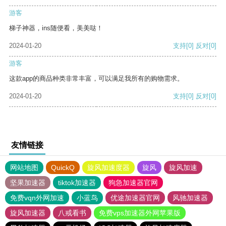
游客
梯子神器，ins随便看，美美哒！
2024-01-20
支持
[0]
反对
[0]
游客
这款app的商品种类非常丰富，可以满足我所有的购物需求。
2024-01-20
支持
[0]
反对
[0]
友情链接
网站地图
QuickQ
旋风加速度器
旋风
旋风加速
坚果加速器
tiktok加速器
狗急加速器官网
免费vqn外网加速
小蓝鸟
优途加速器官网
风驰加速器
旋风加速器
八戒看书
免费vps加速器外网苹果版