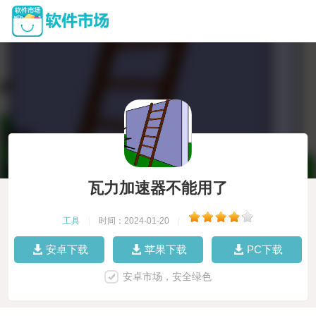
瓦力加速器不能用了
工具
|
时间：2024-01-20
|
安卓下载
苹果下载
PC下载
安卓市场，安全绿色