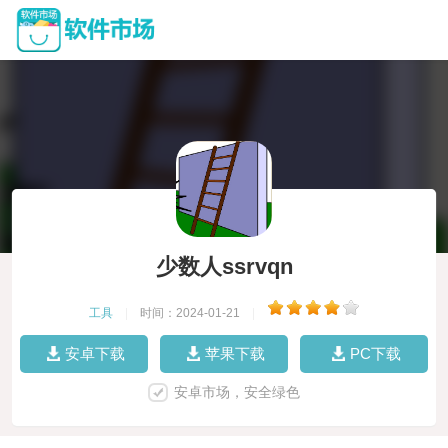
少数人ssrvqn
工具
|
时间：2024-01-21
|
安卓下载
苹果下载
PC下载
安卓市场，安全绿色