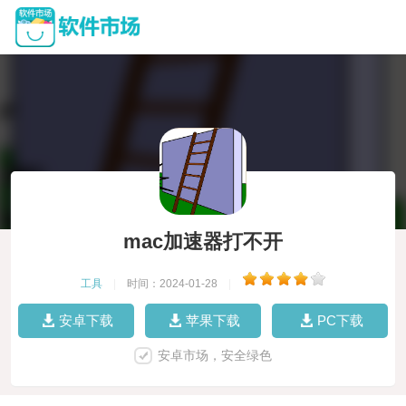
mac加速器打不开
工具
|
时间：2024-01-28
|
安卓下载
苹果下载
PC下载
安卓市场，安全绿色