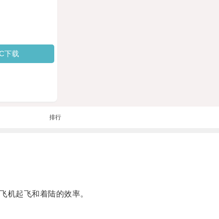
PC下载
排行
升飞机起飞和着陆的效率。