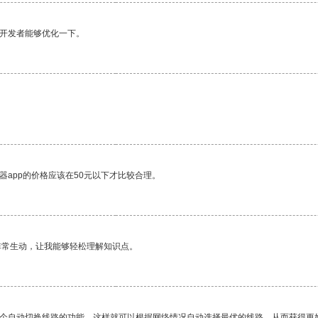
望开发者能够优化一下。
器app的价格应该在50元以下才比较合理。
非常生动，让我能够轻松理解知识点。
一个自动切换线路的功能，这样就可以根据网络情况自动选择最优的线路，从而获得更