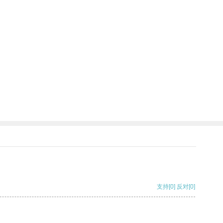
支持
[0]
反对
[0]