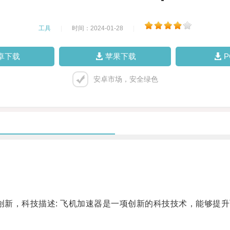
工具
|
时间：2024-01-28
|
卓下载
苹果下载
安卓市场，安全绿色
新，科技描述: 飞机加速器是一项创新的科技技术，能够提
。