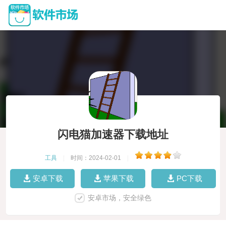
闪电猫加速器下载地址
工具
|
时间：2024-02-01
|
安卓下载
苹果下载
PC下载
安卓市场，安全绿色