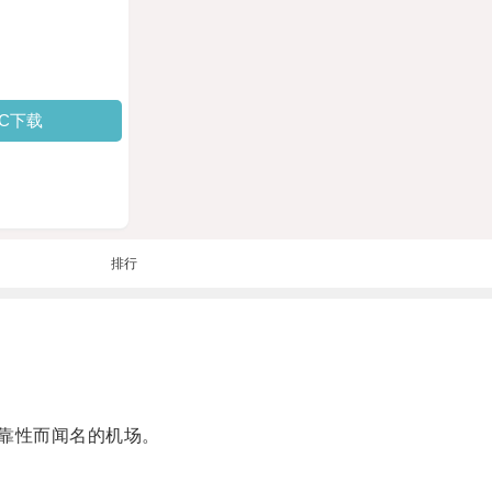
PC下载
排行
和卓越可靠性而闻名的机场。