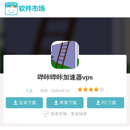
哔咔哔咔加速器vps
工具
|
时间：2024-02-12
|
安卓下载
苹果下载
PC下载
安卓市场，安全绿色