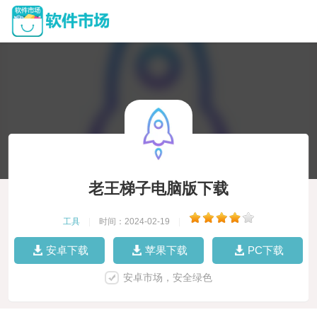
老王梯子电脑版下载
工具
|
时间：2024-02-19
|
安卓下载
苹果下载
PC下载
安卓市场，安全绿色