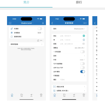
简介
排行