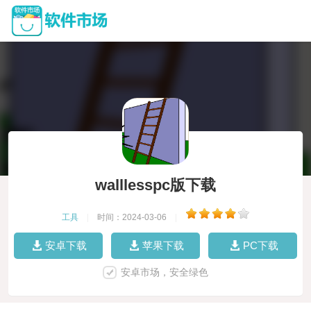
walllesspc版下载
工具
|
时间：2024-03-06
|
安卓下载
苹果下载
PC下载
安卓市场，安全绿色