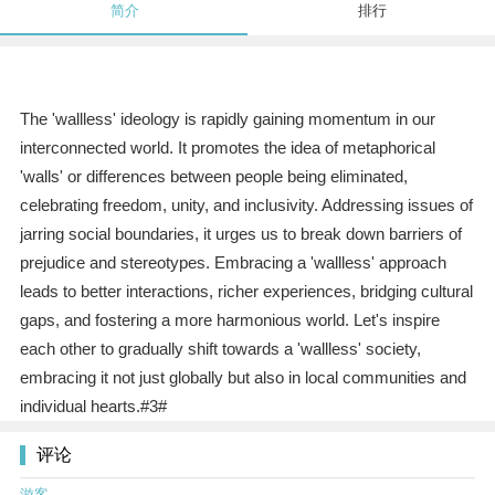
简介
排行
The 'wallless' ideology is rapidly gaining momentum in our
interconnected world. It promotes the idea of metaphorical
'walls' or differences between people being eliminated,
celebrating freedom, unity, and inclusivity. Addressing issues of
jarring social boundaries, it urges us to break down barriers of
prejudice and stereotypes. Embracing a 'wallless' approach
leads to better interactions, richer experiences, bridging cultural
gaps, and fostering a more harmonious world. Let's inspire
each other to gradually shift towards a 'wallless' society,
embracing it not just globally but also in local communities and
individual hearts.#3#
评论
游客