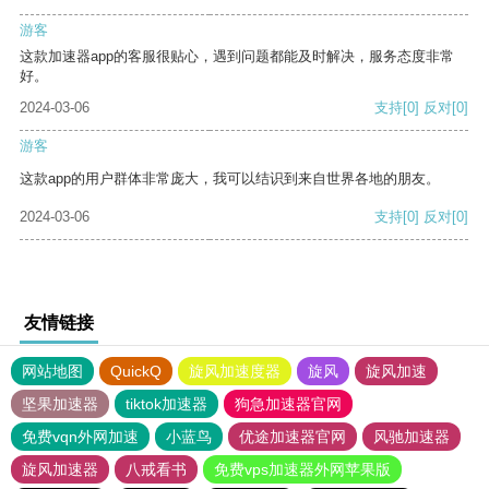
游客
这款加速器app的客服很贴心，遇到问题都能及时解决，服务态度非常
好。
2024-03-06
支持
[0]
反对
[0]
游客
这款app的用户群体非常庞大，我可以结识到来自世界各地的朋友。
2024-03-06
支持
[0]
反对
[0]
友情链接
网站地图
QuickQ
旋风加速度器
旋风
旋风加速
坚果加速器
tiktok加速器
狗急加速器官网
免费vqn外网加速
小蓝鸟
优途加速器官网
风驰加速器
旋风加速器
八戒看书
免费vps加速器外网苹果版