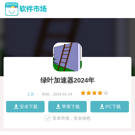
绿叶加速器2024年
工具
|
时间：2024-01-14
|
安卓下载
苹果下载
PC下载
安卓市场，安全绿色