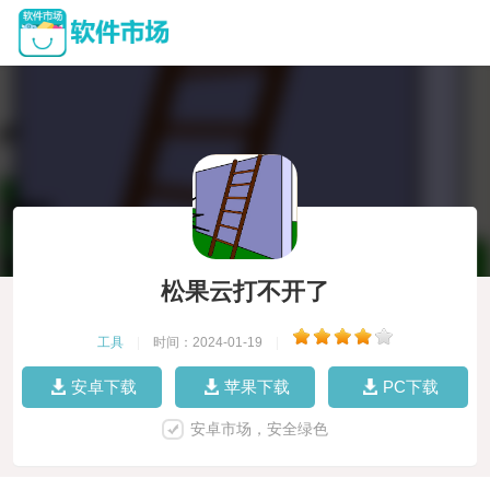
松果云打不开了
工具
|
时间：2024-01-19
|
安卓下载
苹果下载
PC下载
安卓市场，安全绿色