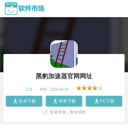
黑豹加速器官网网址
工具
|
时间：2024-01-23
|
安卓下载
苹果下载
PC下载
安卓市场，安全绿色