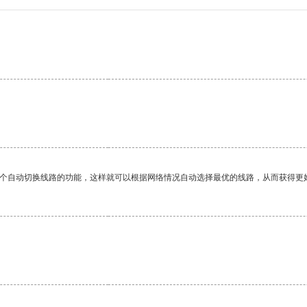
一个自动切换线路的功能，这样就可以根据网络情况自动选择最优的线路，从而获得更