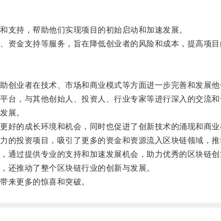
和支持，帮助他们实现项目的初始启动和加速发展。
资金支持等服务，旨在降低创业者的风险和成本，提高项目
创业者在技术、市场和商业模式等方面进一步完善和发展他
台，与其他创始人、投资人、行业专家等进行深入的交流和
发展。
好的成长环境和机会，同时也促进了创新技术的涌现和商业
的投资项目，吸引了更多的资金和资源流入区块链领域，推
通过提供专业的支持和加速发展机会，助力优秀的区块链创
，还推动了整个区块链行业的创新与发展。
带来更多的惊喜和突破。