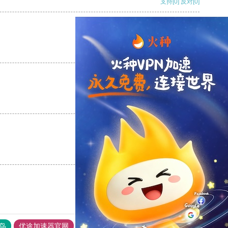
支持
[0]
反对
[0]
支持
[0]
反对
[0]
支持
[0]
反对
[0]
支持
[0]
反对
[0]
鸟
优途加速器官网
风驰加速器
旋风加速器
八戒看书