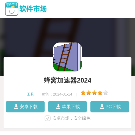
蜂窝加速器2024
工具
|
时间：2024-01-14
|
安卓下载
苹果下载
PC下载
安卓市场，安全绿色