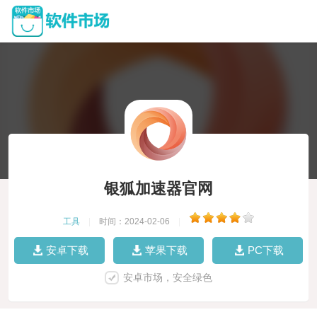
银狐加速器官网
工具
|
时间：2024-02-06
|
安卓下载
苹果下载
PC下载
安卓市场，安全绿色